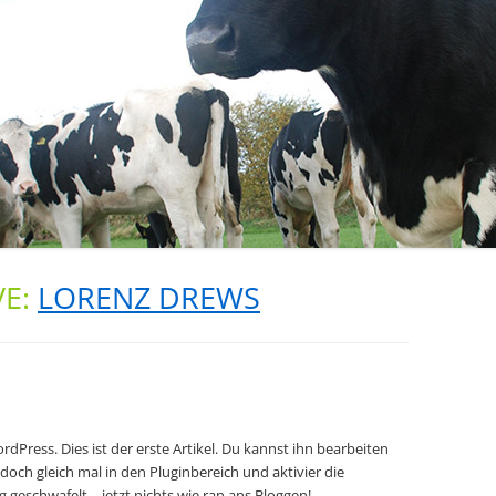
VE:
LORENZ DREWS
ress. Dies ist der erste Artikel. Du kannst ihn bearbeiten
och gleich mal in den Pluginbereich und aktivier die
geschwafelt – jetzt nichts wie ran ans Bloggen!