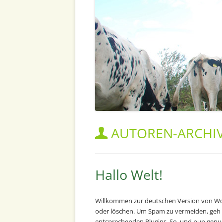
AUTOREN-ARCHI
Hallo Welt!
Willkommen zur deutschen Version von WordP
oder löschen. Um Spam zu vermeiden, geh d
entsprechenden Plugins. So, und nun genug 