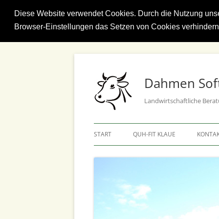
Diese Website verwendet Cookies. Durch die Nutzung unsere
Browser-Einstellungen das Setzen von Cookies verhinder
Dahmen Sof
Landwirtschaftliche Bera
START
QUH-FIT KLAUE
KONTA